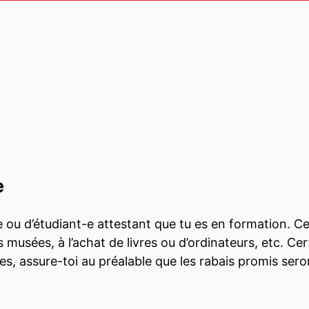
e
e ou d’étudiant-e attestant que tu es en formation. Ce
 musées, à l’achat de livres ou d’ordinateurs, etc. Ce
s, assure-toi au préalable que les rabais promis sero