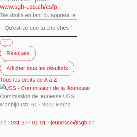
www.sgb-uss.ch/csfp
Tes droits en tant qu’apprenti-e
Résultats
Afficher tous les résultats
Tous les droits de A à Z
Commission de jeunesse USS
Monbijoustr. 61 · 3007 Berne
Tél:
031 377 01 01
·
jeunesse@sgb.ch