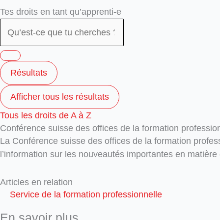
Search
Search
Tes droits en tant qu’apprenti-e
...
...
Résultats
Afficher tous les résultats
Tous les droits de A à Z
Conférence suisse des offices de la formation professi
La Conférence suisse des offices de la formation profe
l’information sur les nouveautés importantes en matière 
Articles en relation
Service de la formation professionnelle
En savoir plus