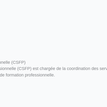
onnelle (CSFP)
ssionnelle (CSFP) est chargée de la coordination des se
de formation professionnelle.