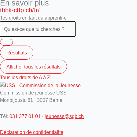
En savoir plus
tbbk-ctfp.ch/fr/
Tes droits en tant qu’apprenti-e
Résultats
Afficher tous les résultats
Tous les droits de A à Z
Commission de jeunesse USS
Monbijoustr. 61 · 3007 Berne
Tél:
031 377 01 01
·
jeunesse@sgb.ch
Déclaration de confidentialité