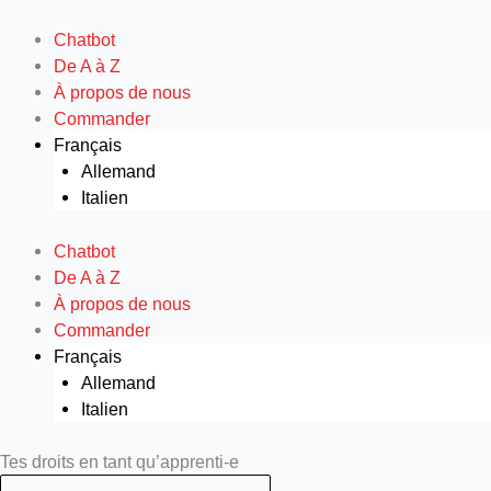
Aller
au
Chatbot
contenu
De A à Z
À propos de nous
Commander
Français
Allemand
Italien
Chatbot
De A à Z
À propos de nous
Commander
Français
Allemand
Italien
Search
Search
Tes droits en tant qu’apprenti-e
...
...