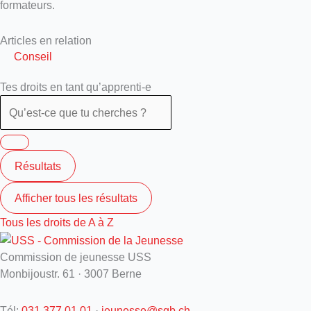
formateurs.
Articles en relation
Conseil
Tes droits en tant qu’apprenti-e
Résultats
Afficher tous les résultats
Tous les droits de A à Z
Commission de jeunesse USS
Monbijoustr. 61 · 3007 Berne
Tél:
031 377 01 01
·
jeunesse@sgb.ch