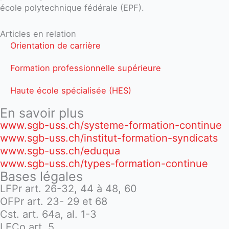
école polytechnique fédérale (EPF).
Articles en relation
Orientation de carrière
Formation professionnelle supérieure
Haute école spécialisée (HES)
En savoir plus
www.sgb-uss.ch/systeme-formation-continue
www.sgb-uss.ch/institut-formation-syndicats
www.sgb-uss.ch/eduqua
www.sgb-uss.ch/types-formation-continue
Bases légales
LFPr art. 26-32, 44 à 48, 60
OFPr art. 23- 29 et 68
Cst. art. 64a, al. 1-3
LFCo art. 5