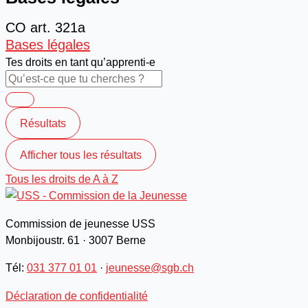
CO art. 321a
Bases légales
Tes droits en tant qu’apprenti-e
Résultats
Afficher tous les résultats
Tous les droits de A à Z
Commission de jeunesse USS
Monbijoustr. 61 · 3007 Berne
Tél:
031 377 01 01
·
jeunesse@sgb.ch
Déclaration de confidentialité