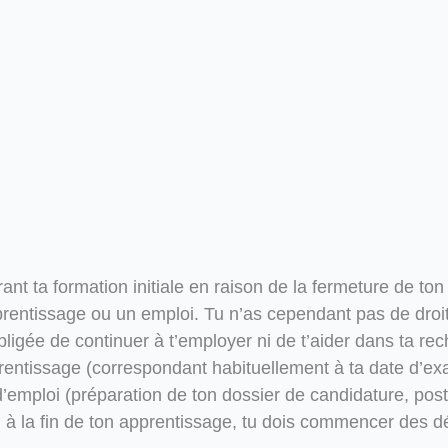
ant ta formation initiale en raison de la fermeture de ton
prentissage ou un emploi. Tu n’as cependant pas de droit 
bligée de continuer à t’employer ni de t’aider dans ta re
rentissage (correspondant habituellement à ta date d’exa
mploi (préparation de ton dossier de candidature, postul
i à la fin de ton apprentissage, tu dois commencer des 