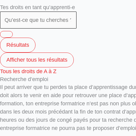
Search
Search
Tes droits en tant qu’apprenti-e
...
...
Résultats
Afficher tous les résultats
Tous les droits de A à Z
Recherche d’emploi
Il peut arriver que tu perdes ta place d’apprentissage dur
doit alors te venir en aide pour retrouver une place d’ap
formation, ton entreprise formatrice n’est pas non plus o
dans les deux mois précédant la fin de ton contrat d’app
heures ou des jours de congé payés pour ta recherche d’e
entreprise formatrice ne pourra pas te proposer d’emplo