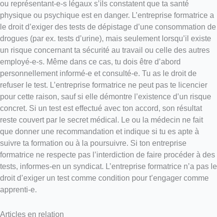
ou représentant-e-s légaux s’ils constatent que ta santé
physique ou psychique est en danger. L’entreprise formatrice a
le droit d’exiger des tests de dépistage d’une consommation de
drogues (par ex. tests d’urine), mais seulement lorsqu’il existe
un risque concernant ta sécurité au travail ou celle des autres
employé-e-s. Même dans ce cas, tu dois être d’abord
personnellement informé-e et consulté-e. Tu as le droit de
refuser le test. L’entreprise formatrice ne peut pas te licencier
pour cette raison, sauf si elle démontre l’existence d’un risque
concret. Si un test est effectué avec ton accord, son résultat
reste couvert par le secret médical. Le ou la médecin ne fait
que donner une recommandation et indique si tu es apte à
suivre ta formation ou à la poursuivre. Si ton entreprise
formatrice ne respecte pas l’interdiction de faire procéder à des
tests, informes-en un syndicat. L’entreprise formatrice n’a pas le
droit d’exiger un test comme condition pour t’engager comme
apprenti-e.
Articles en relation