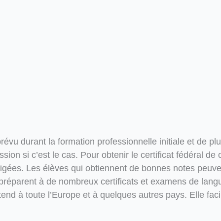
u durant la formation professionnelle initiale et de plus
ion si c’est le cas. Pour obtenir le certificat fédéral de
gées. Les élèves qui obtiennent de bonnes notes peuvent
 préparent à de nombreux certificats et examens de langu
end à toute l’Europe et à quelques autres pays. Elle faci