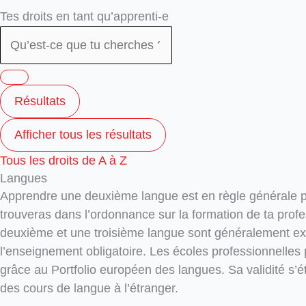
Search
Search
Tes droits en tant qu’apprenti-e
...
...
Résultats
Afficher tous les résultats
Tous les droits de A à Z
Langues
Apprendre une deuxième langue est en règle générale prév
trouveras dans l’ordonnance sur la formation de ta profess
deuxième et une troisième langue sont généralement exi
l’enseignement obligatoire. Les écoles professionnelles
grâce au Portfolio européen des langues. Sa validité s’ét
des cours de langue à l’étranger.