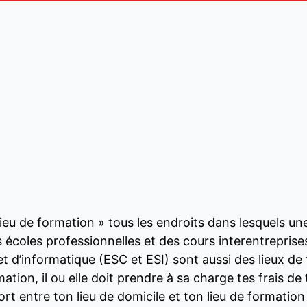
lieu de formation » tous les endroits dans lesquels un
des écoles professionnelles et des cours interentrepris
 d’informatique (ESC et ESI) sont aussi des lieux de 
mation, il ou elle doit prendre à sa charge tes frais 
ort entre ton lieu de domicile et ton lieu de formation