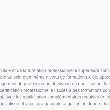
initiale et de la formation professionnelle supérieure sont
sible au sein d’un même niveau de formation (p. ex. appr
ngement de profession ou de niveau de qualification, la p
certification professionnelle l’accès à des formations c
i, avec les qualification complémentaires requises (p. e
pécialisée et la culture générale acquises en dehors des 