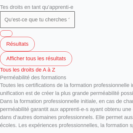
Search
Search
Tes droits en tant qu’apprenti-e
...
...
Résultats
Afficher tous les résultats
Tous les droits de A à Z
Perméabilité des formations
Toutes les certifications de la formation professionnelle 
unification est de créer la plus grande perméabilité pos
Dans la formation professionnelle initiale, en cas de cha
perméabilité garantit aux apprenti-e-s ayant obtenu une 
dans d’autres domaines professionnels. Elle permet auss
écoles. Les expériences professionnelles, la formation s