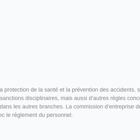
 protection de la santé et la prévention des accidents, su
s sanctions disciplinaires, mais aussi d’autres règles con
if dans les autres branches. La commission d’entreprise d
ec le règlement du personnel.