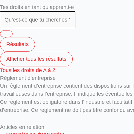
Search
Search
Tes droits en tant qu’apprenti-e
...
...
Résultats
Afficher tous les résultats
Tous les droits de A à Z
Règlement d’entreprise
Un règlement d’entreprise contient des dispositions sur la
travailleuses dans l’entreprise. Il indique les éventuelle
Ce règlement est obligatoire dans l’industrie et facultat
d’entreprise. Ce règlement ne doit pas être confondu av
Articles en relation