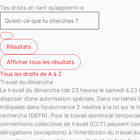
Search
Search
Tes droits en tant qu’apprenti-e
...
...
Résultats
Afficher tous les résultats
Tous les droits de A à Z
Travail du dimanche
Le travail du dimanche (de 23 heures le samedi à 23 h
disposer d’une autorisation spéciale. Dans certaines b
indiquées dans l’ordonnance 2 relative à la loi sur le
recherche (DEFR). Pour le travail dominical temporair
conventions collectives de travail (CCT) peuvent cont
dérogations (exceptions) à l’interdiction du travail d