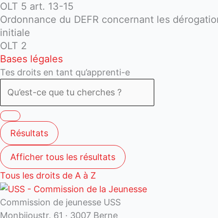
OLT 5 art. 13-15
Ordonnance du DEFR concernant les dérogations 
initiale
OLT 2
Bases légales
Tes droits en tant qu’apprenti-e
Résultats
Afficher tous les résultats
Tous les droits de A à Z
Commission de jeunesse USS
Monbijoustr. 61 · 3007 Berne