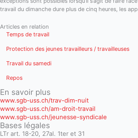
exceptions sont possibles lorsqu’il s’agit de faire fac
travail du dimanche dure plus de cinq heures, les ap
Articles en relation
Temps de travail
Protection des jeunes travailleurs / travailleuses
Travail du samedi
Repos
En savoir plus
www.sgb-uss.ch/trav-dim-nuit
www.sgb-uss.ch/am-droit-travail
www.sgb-uss.ch/jeunesse-syndicale
Bases légales
LTr art. 18-20, 27al. 1ter et 31