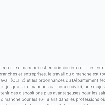
eures le dimanche) est en principe interdit. Les entre
ranches et entreprises, le travail du dimanche est tou
 travail (OLT 2) et les ordonnances du Département féd
e (jusqu’à six dimanches par année civile), une majora
enir des dispositions plus avantageuses pour les salar
u dimanche pour les 16-18 ans dans les professions où l