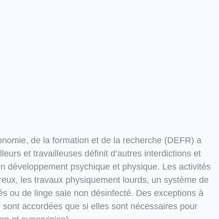
conomie, de la formation et de la recherche (DEFR) a
rs et travailleuses définit d’autres interdictions et
à ton développement psychique et physique. Les activités
reux, les travaux physiquement lourds, un système de
gés ou de linge sale non désinfecté. Des exceptions à
ne sont accordées que si elles sont nécessaires pour