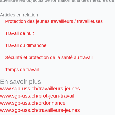
atteindre les objectifs de formation et si des mesures de 
Articles en relation
Protection des jeunes travailleurs / travailleuses
Travail de nuit
Travail du dimanche
Sécurité et protection de la santé au travail
Temps de travail
En savoir plus
www.sgb-uss.ch/travailleurs-jeunes
www.sgb-uss.ch/prot-jeun-travail
www.sgb-uss.ch/ordonnance
www.sgb-uss.ch/travailleurs-jeunes