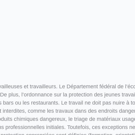
vailleuses et travailleurs. Le Département fédéral de l’é
plus, l’ordonnance sur la protection des jeunes travailleu
es bars ou les restaurants. Le travail ne doit pas nuire 
t interdites, comme les travaux dans des endroits dange
produits chimiques dangereux, le triage de matériaux usa
ns professionnelles initiales. Toutefois, ces exceptions 