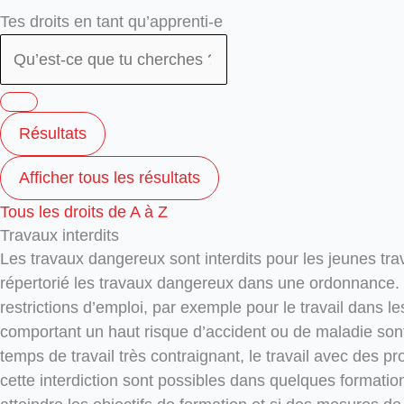
Search
Search
Tes droits en tant qu’apprenti-e
...
...
Résultats
Afficher tous les résultats
Tous les droits de A à Z
Travaux interdits
Les travaux dangereux sont interdits pour les jeunes tra
répertorié les travaux dangereux dans une ordonnance. De 
restrictions d’emploi, par exemple pour le travail dans l
comportant un haut risque d’accident ou de maladie son
temps de travail très contraignant, le travail avec des 
cette interdiction sont possibles dans quelques formatio